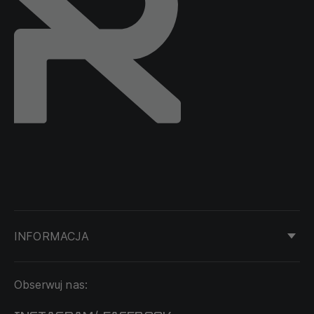
INFORMACJA
KONTAKT
Obserwuj nas:
DOSTAWA I PŁATNOŚĆ
REGULAMIN