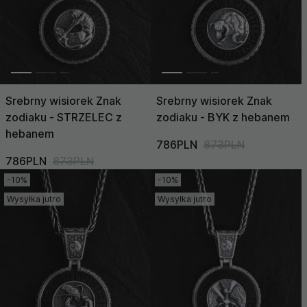
Srebrny wisiorek Znak
Srebrny wisiorek Znak
zodiaku - STRZELEC z
zodiaku - BYK z hebanem
hebanem
786PLN
873PLN
786PLN
873PLN
-10%
-10%
Wysyłka jutro
Wysyłka jutro