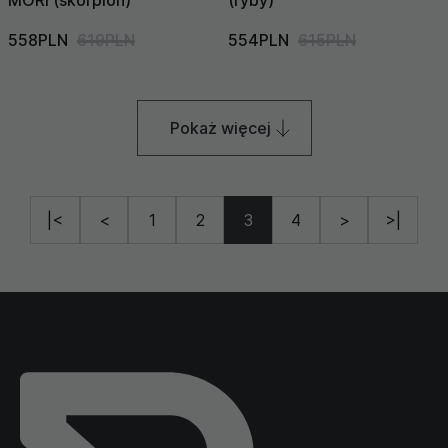
MORI (skorpion)
(ryby)
558PLN
619PLN
554PLN
615PLN
Pokaż więcej
|<
<
1
2
3
4
>
>|