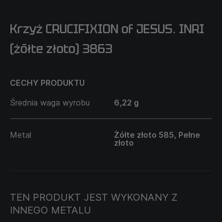
Krzyż CRUCIFIXION of JESUS. INRI
(żółte złoto) 3863
CECHY PRODUKTU
Średnia waga wyrobu
6,22 g
Metal
Żółte złoto 585, Pełne
złoto
TEN PRODUKT JEST WYKONANY Z
INNEGO METALU