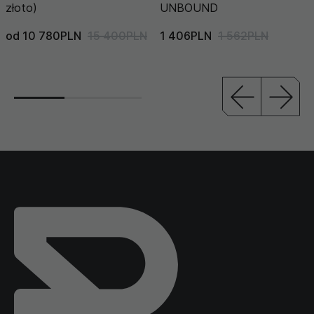
złoto)
UNBOUND
od 10 780PLN
15 400PLN
1 406PLN
1 562PLN