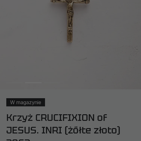
W magazynie
Krzyż CRUCIFIXION of
JESUS. INRI (żółte złoto)