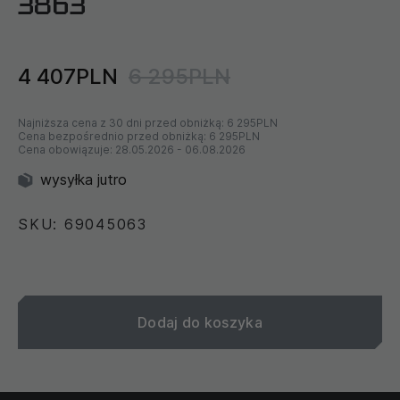
3863
4 407PLN
6 295PLN
Najniższa cena z 30 dni przed obniżką:
6 295PLN
Cena bezpośrednio przed obniżką:
6 295PLN
Cena obowiązuje:
28.05.2026
-
06.08.2026
wysyłka jutro
SKU: 69045063
Dodaj do koszyka