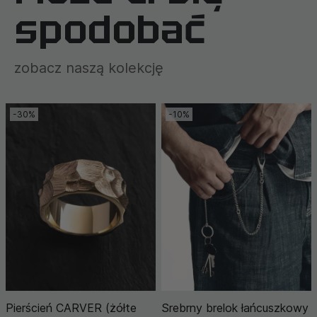
spodobać
zobacz naszą kolekcję
-30%
-10%
Pierścień CARVER (żółte
Srebrny brelok łańcuszkowy