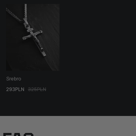
Srebro
293PLN
325PLN