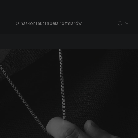
O nas
Kontakt
Tabela rozmiarów