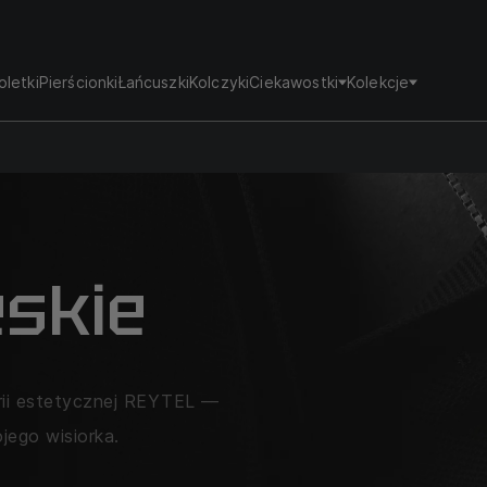
oletki
Pierścionki
Łańcuszki
Kolczyki
Ciekawostki
Kolekcje
skie
erii estetycznej REYTEL —
jego wisiorka.