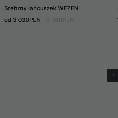
Srebrny łańcuszek WEZEN
od 3 030PLN
3 366PLN
1