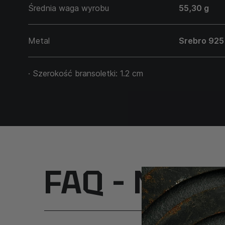
Średnia waga wyrobu
55,30 g
Metal
Srebro 925
· Szerokość bransoletki: 1.2 cm
FAQ – Najcz