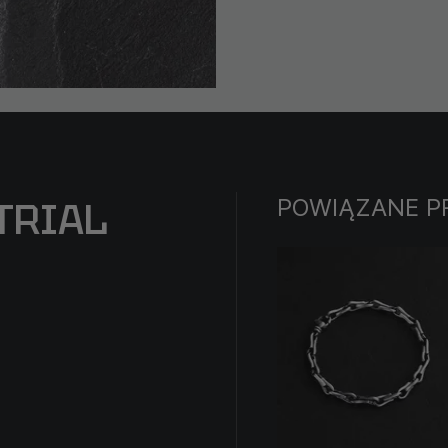
POWIĄZANE P
TRIAL