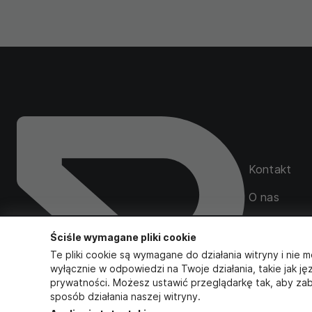
Kontakt
O nas
Mapa serwi
Ściśle wymagane pliki cookie
Zamówienia
Te pliki cookie są wymagane do działania witryny i nie m
wyłącznie w odpowiedzi na Twoje działania, takie jak ję
prywatności. Możesz ustawić przeglądarkę tak, aby zab
sposób działania naszej witryny.
Obserwuj na