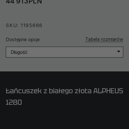
44 913PLN
SKU: 1195666
Tabela rozmiarów
Dostępne opcje
Długość
Łańcuszek z białego złota ALPHEUS
1280