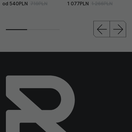
od 540PLN
719PLN
1 077PLN
1 266PLN