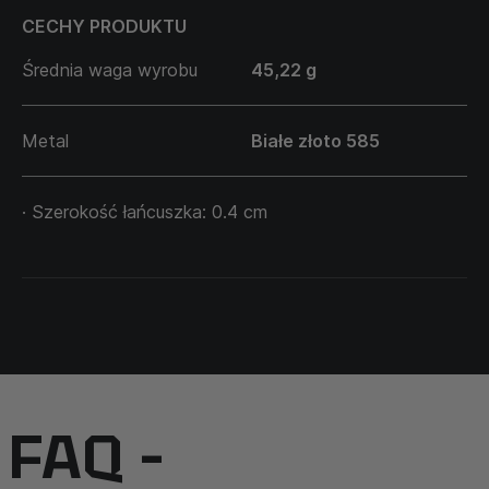
CECHY PRODUKTU
Średnia waga wyrobu
45,22 g
Metal
Białe złoto 585
· Szerokość łańcuszka: 0.4 cm
FAQ –