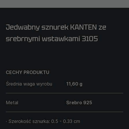
Jedwabny sznurek KANTEN ze
srebrnymi wstawkami 3105
CECHY PRODUKTU
Średnia waga wyrobu
11,60 g
Metal
Srebro 925
· Szerokość sznurka: 0.5 - 0.33 cm