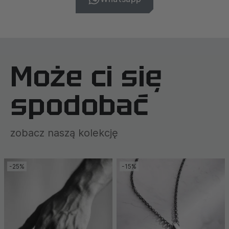
Może ci się
spodobać
zobacz naszą kolekcję
-25%
-15%