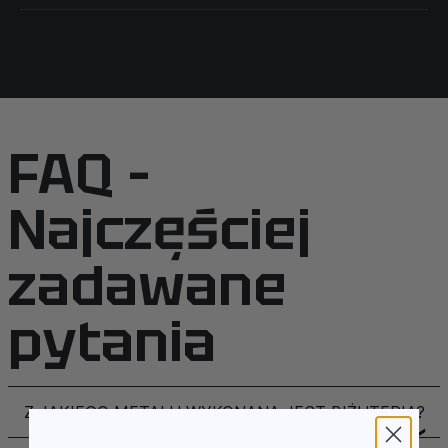
FAQ –
Najczęściej
zadawane
pytania
Z JAKIEGO METALU WYKONANA JEST BIŻUTERIA?
❯