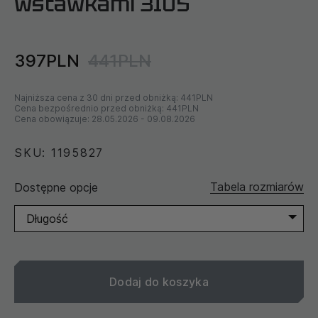
wstawkami 3105
397PLN
441PLN
Najniższa cena z 30 dni przed obniżką:
441PLN
Cena bezpośrednio przed obniżką:
441PLN
Cena obowiązuje:
28.05.2026
-
09.08.2026
SKU: 1195827
Tabela rozmiarów
Dostępne opcje
Długość
Dodaj do koszyka