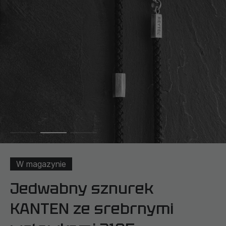
W magazynie
Jedwabny sznurek
KANTEN ze srebrnymi