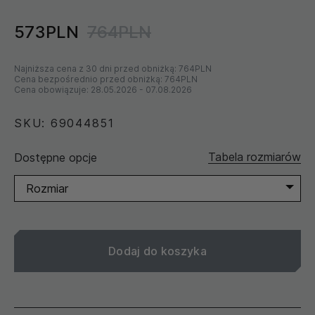
573PLN
764PLN
Najniższa cena z 30 dni przed obniżką:
764PLN
Cena bezpośrednio przed obniżką:
764PLN
Cena obowiązuje:
28.05.2026
-
07.08.2026
SKU: 69044851
Tabela rozmiarów
Dostępne opcje
Rozmiar
Dodaj do koszyka