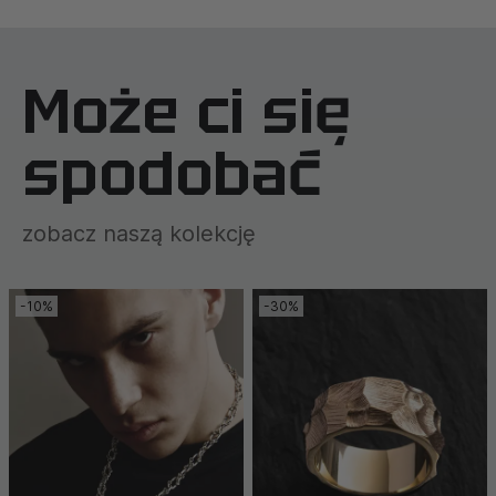
Może ci się
spodobać
zobacz naszą kolekcję
-10%
-30%