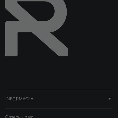
INFORMACJA
KONTAKT
Obserwuj nas:
DOSTAWA I PŁATNOŚĆ