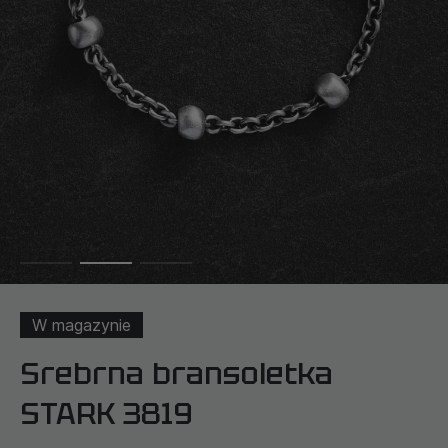
W magazynie
Srebrna bransoletka
STARK 3819