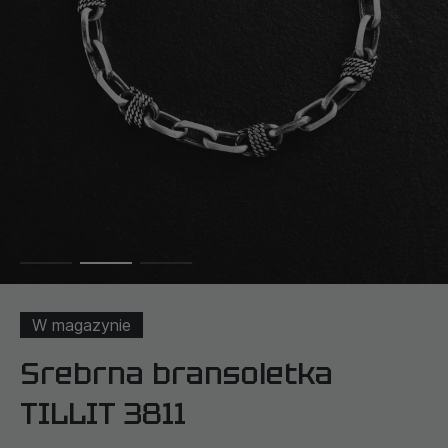
W magazynie
Srebrna bransoletka
TILLIT 3811