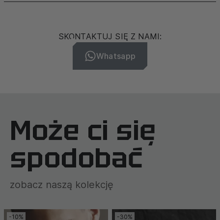
SKONTAKTUJ SIĘ Z NAMI:
Whatsapp
Może ci się
spodobać
zobacz naszą kolekcję
-10%
-30%