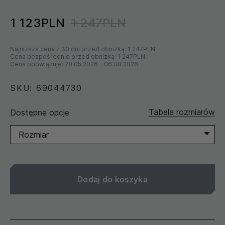
1 123PLN
1 247PLN
Najniższa cena z 30 dni przed obniżką:
1 247PLN
Cena bezpośrednio przed obniżką:
1 247PLN
Cena obowiązuje:
28.05.2026
-
06.08.2026
SKU: 69044730
Tabela rozmiarów
Dostępne opcje
Rozmiar
Dodaj do koszyka