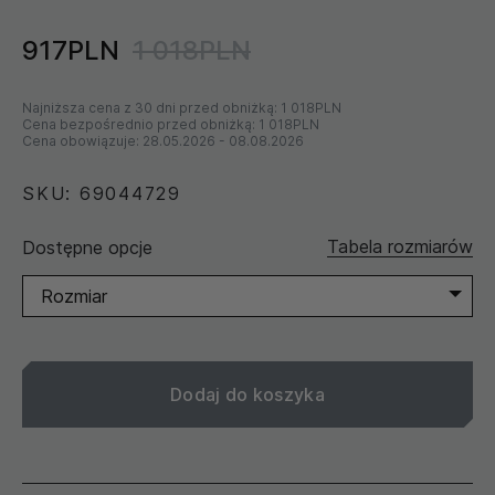
917PLN
1 018PLN
Najniższa cena z 30 dni przed obniżką:
1 018PLN
Cena bezpośrednio przed obniżką:
1 018PLN
Cena obowiązuje:
28.05.2026
-
08.08.2026
SKU: 69044729
Tabela rozmiarów
Dostępne opcje
Rozmiar
Dodaj do koszyka