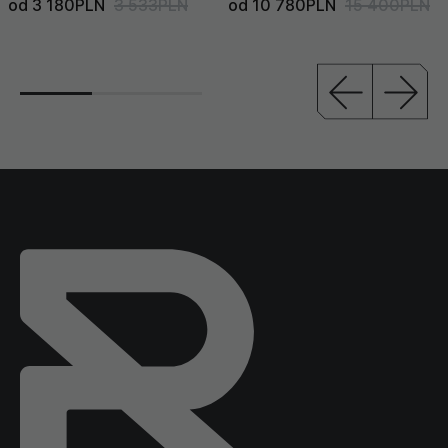
od 3 180PLN
3 533PLN
od 10 780PLN
15 400PLN