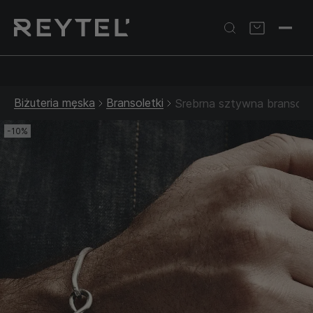
Srebrna biżuteria: 1 szt. –10% • 2 szt. –15% • 3 szt. –20% |
Złota biżuteria: –30% | Do 31.08
Biżuteria męska
Bransoletki
Srebrna sztywna bransol
-10%