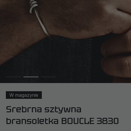
W magazynie
Srebrna sztywna
bransoletka BOUCLE 3830