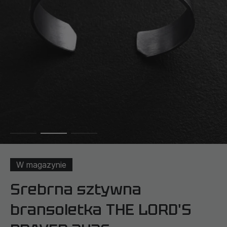
W magazynie
Srebrna sztywna
bransoletka THE LORD'S