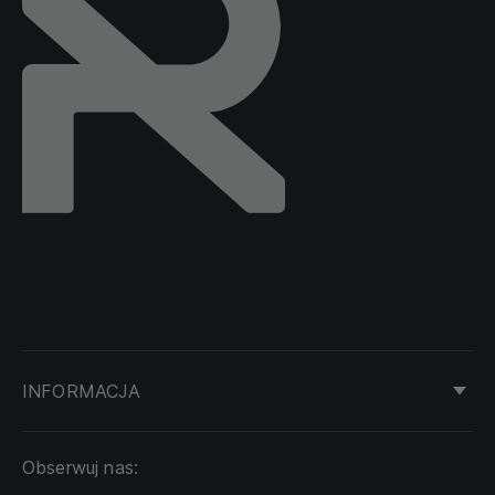
INFORMACJA
KONTAKT
Obserwuj nas:
DOSTAWA I PŁATNOŚĆ