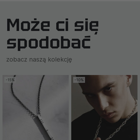
Może ci się
spodobać
zobacz naszą kolekcję
-15%
-10%