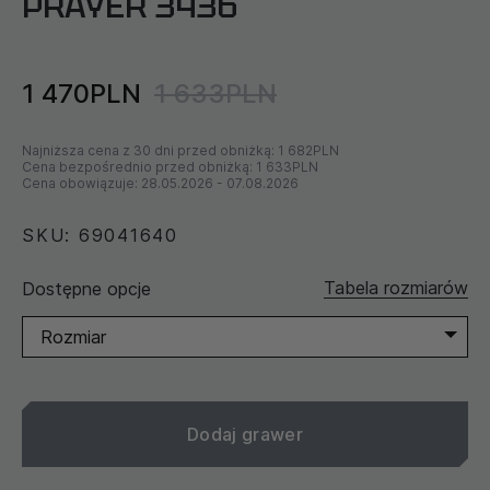
PRAYER 3436
1 470PLN
1 633PLN
Najniższa cena z 30 dni przed obniżką:
1 682PLN
Cena bezpośrednio przed obniżką:
1 633PLN
Cena obowiązuje:
28.05.2026
-
07.08.2026
SKU: 69041640
Tabela rozmiarów
Dostępne opcje
Rozmiar
Dodaj grawer