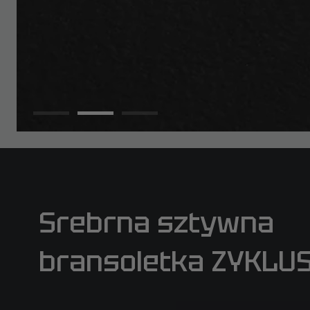
Srebrna sztywna
bransoletka ZYKLU