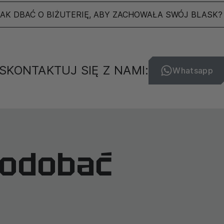
JAK DBAĆ O BIŻUTERIĘ, ABY ZACHOWAŁA SWÓJ BLASK?
SKONTAKTUJ SIĘ Z NAMI:
Whatsapp
podobać