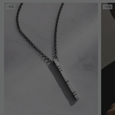
-15%
-10%