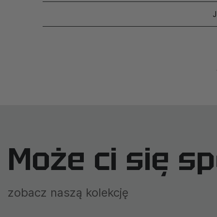
Może ci się s
zobacz naszą kolekcję