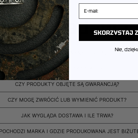
E-mail
ęściej zadawa
SKORZYSTAJ Z
Nie, dzięk
Z JAKIEGO METALU WYKONANA JEST BIŻUTERIA?
JAK PAKUJEMY PRODUKTY?
CZY PRODUKTY OBJĘTE SĄ GWARANCJĄ?
CZY MOGĘ ZWRÓCIĆ LUB WYMIENIĆ PRODUKT?
JAK WYGLĄDA DOSTAWA I ILE TRWA?
POCHODZI MARKA I GDZIE PRODUKOWANA JEST BIŻUT