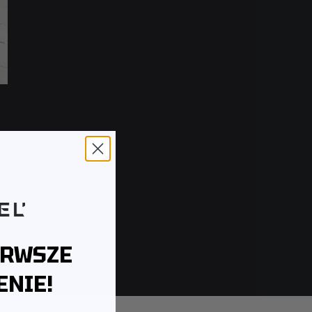
ERWSZE
NIE!