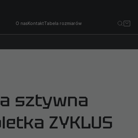
O nas
Kontakt
Tabela rozmiarów
a sztywna
letka ZYKLUS