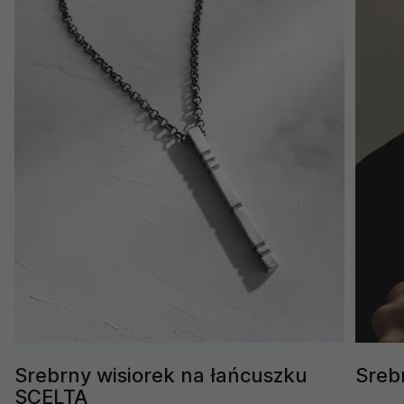
Srebrny wisiorek na łańcuszku
Sreb
SCELTA