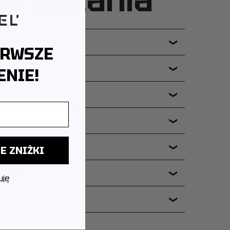
❯
ERWSZE
NIE!
❯
❯
❯
❯
E ZNIŻKI
ERIA?
❯
uję
❯