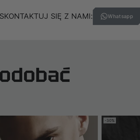
SKONTAKTUJ SIĘ Z NAMI:
Whatsapp
podobać
-30%