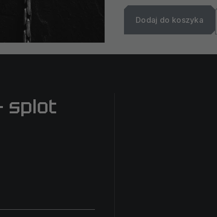
Dodaj do koszyka
 splot