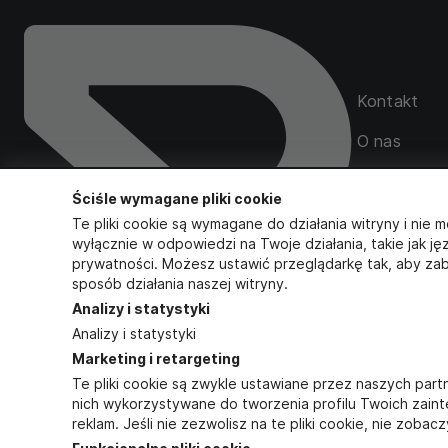
Kontakt
O nas
Mapa serwi
Ściśle wymagane pliki cookie
Zamówienia
Te pliki cookie są wymagane do działania witryny i nie m
wyłącznie w odpowiedzi na Twoje działania, takie jak ję
prywatności. Możesz ustawić przeglądarkę tak, aby zab
sposób działania naszej witryny.
Obserwuj na
Analizy i statystyki
Analizy i statystyki
INSTAGR
Marketing i retargeting
FACEBO
/
Te pliki cookie są zwykle ustawiane przez naszych pa
nich wykorzystywane do tworzenia profilu Twoich zain
reklam. Jeśli nie zezwolisz na te pliki cookie, nie zob