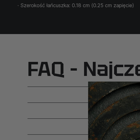
· Szerokość łańcuszka: 0.18 cm (0.25 cm zapięcie)
FAQ – Najcz