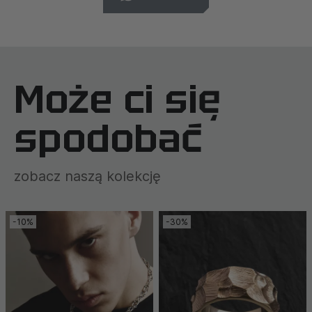
Może ci się
spodobać
zobacz naszą kolekcję
-10%
-30%