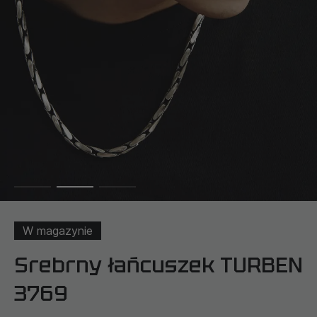
W magazynie
Srebrny łańcuszek TURBEN
3769