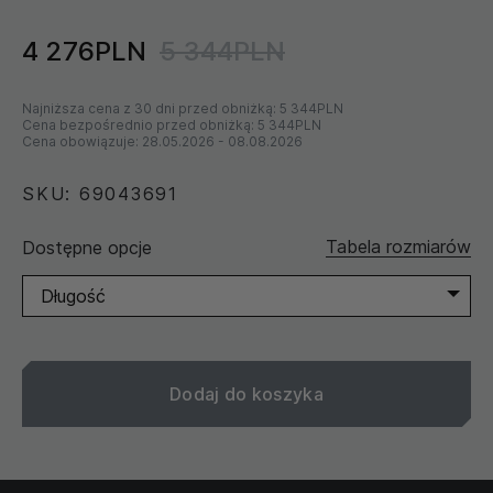
4 276PLN
5 344PLN
Najniższa cena z 30 dni przed obniżką:
5 344PLN
Cena bezpośrednio przed obniżką:
5 344PLN
Cena obowiązuje:
28.05.2026
-
08.08.2026
SKU: 69043691
Tabela rozmiarów
Dostępne opcje
Długość
Dodaj do koszyka