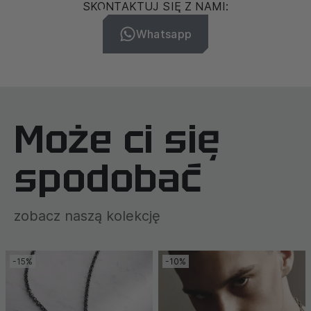
SKONTAKTUJ SIĘ Z NAMI:
Whatsapp
Może ci się
spodobać
zobacz naszą kolekcję
-15%
-10%