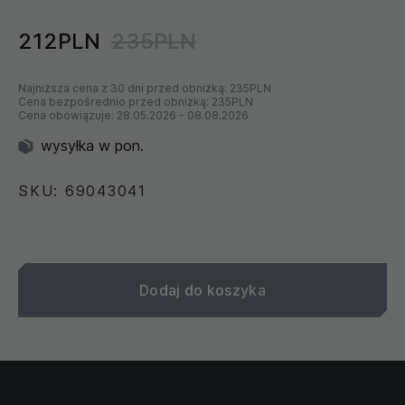
212PLN
235PLN
Najniższa cena z 30 dni przed obniżką:
235PLN
Cena bezpośrednio przed obniżką:
235PLN
Cena obowiązuje:
28.05.2026
-
08.08.2026
wysyłka w pon.
SKU: 69043041
Dodaj do koszyka