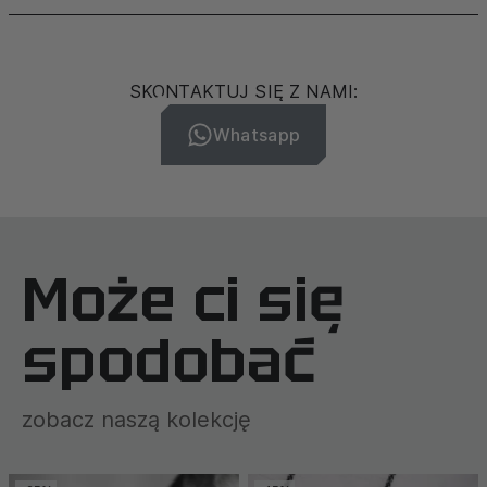
SKONTAKTUJ SIĘ Z NAMI:
Whatsapp
Może ci się
spodobać
zobacz naszą kolekcję