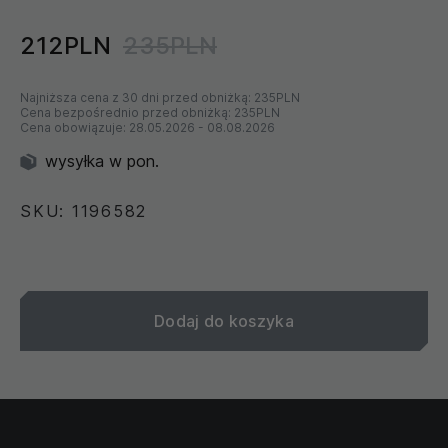
212PLN
235PLN
Najniższa cena z 30 dni przed obniżką:
235PLN
Cena bezpośrednio przed obniżką:
235PLN
Cena obowiązuje:
28.05.2026
-
08.08.2026
wysyłka w pon.
SKU: 1196582
Dodaj do koszyka