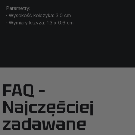
Parametry:
· Wysokość kolczyka: 3.0 cm
· Wymiary krzyża: 1.3 х 0.6 cm
FAQ –
Najczęściej
zadawane