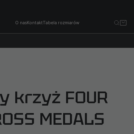
O nas
Kontakt
Tabela rozmiarów
y krzyż FOUR
ROSS MEDALS