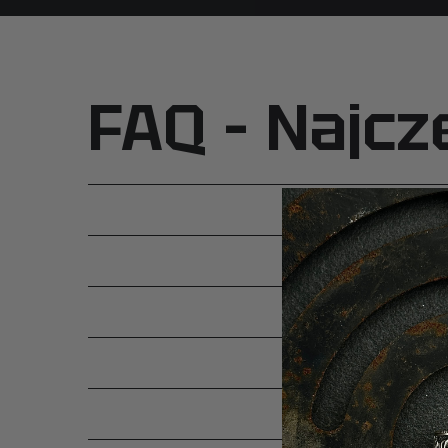
FAQ – Najcz