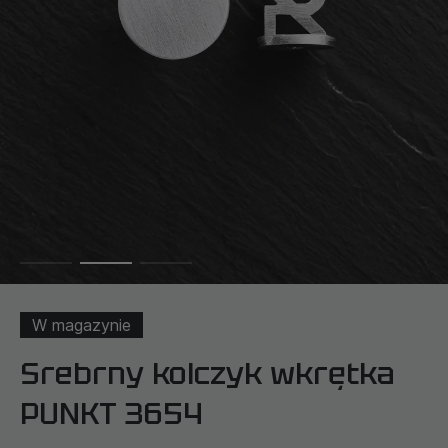
W magazynie
Srebrny kolczyk wkrętka
PUNKT 3654