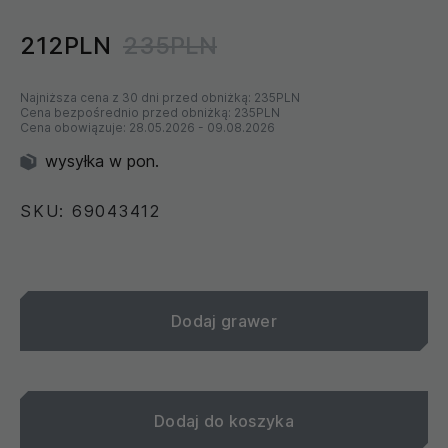
212PLN
235PLN
Najniższa cena z 30 dni przed obniżką:
235PLN
Cena bezpośrednio przed obniżką:
235PLN
Cena obowiązuje:
28.05.2026
-
09.08.2026
wysyłka w pon.
SKU: 69043412
Dodaj grawer
Dodaj do koszyka