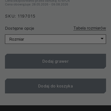
Cena bezpośrednio przed obniżką:
676PLN
Cena obowiązuje:
28.05.2026
-
09.08.2026
SKU: 1197015
Tabela rozmiarów
Dostępne opcje
Rozmiar
Dodaj grawer
Dodaj do koszyka