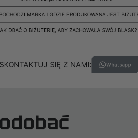
POCHODZI MARKA I GDZIE PRODUKOWANA JEST BIŻUT
JAK DBAĆ O BIŻUTERIĘ, ABY ZACHOWAŁA SWÓJ BLASK?
SKONTAKTUJ SIĘ Z NAMI:
Whatsapp
podobać