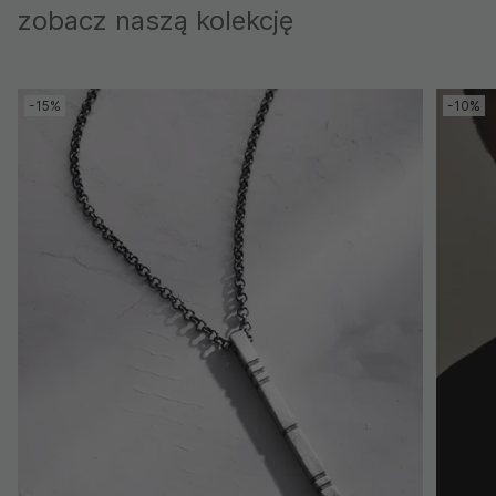
zobacz naszą kolekcję
-15%
-10%