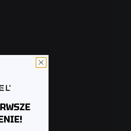
ERWSZE
NIE!