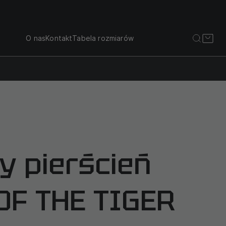
O nas
Kontakt
Tabela rozmiarów
y pierścień
OF THE TIGER