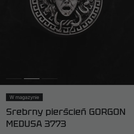
W magazynie
Srebrny pierścień GORGON
MEDUSA 3773