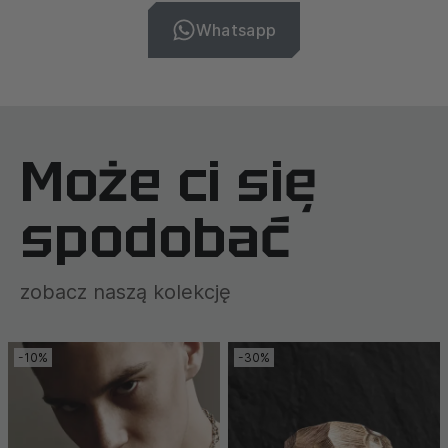
Whatsapp
Może ci się
spodobać
zobacz naszą kolekcję
-10%
-30%