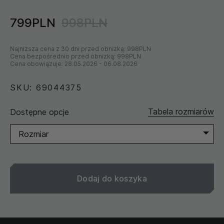
799PLN
998PLN
Najniższa cena z 30 dni przed obniżką:
998PLN
Cena bezpośrednio przed obniżką:
998PLN
Cena obowiązuje:
28.05.2026
-
06.08.2026
SKU: 69044375
Tabela rozmiarów
Dostępne opcje
Rozmiar
Dodaj do koszyka