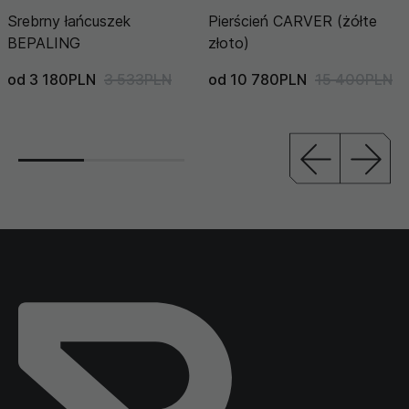
Srebrny łańcuszek
Pierścień CARVER (żółte
BEPALING
złoto)
od 3 180PLN
3 533PLN
od 10 780PLN
15 400PLN