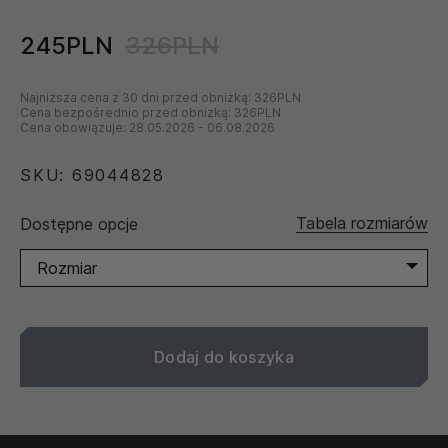
245PLN
326PLN
Najniższa cena z 30 dni przed obniżką:
326PLN
Cena bezpośrednio przed obniżką:
326PLN
Cena obowiązuje:
28.05.2026
-
06.08.2026
SKU: 69044828
Tabela rozmiarów
Dostępne opcje
Rozmiar
Dodaj do koszyka