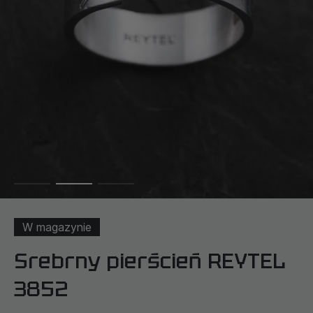
W magazynie
Srebrny pierścień REYTEL
3852