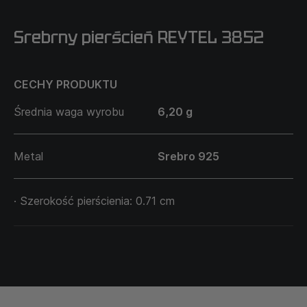
Srebrny pierścień REYTEL 3852
CECHY PRODUKTU
Średnia waga wyrobu
6,20 g
Metal
Srebro 925
· Szerokość pierścienia: 0.71 cm