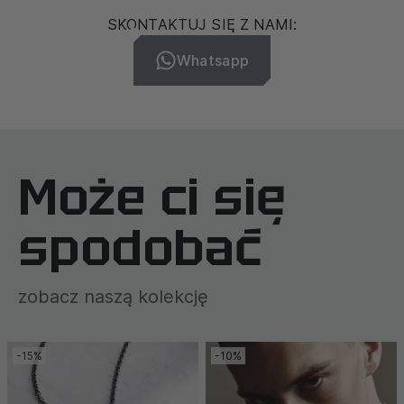
SKONTAKTUJ SIĘ Z NAMI:
Whatsapp
Może ci się
spodobać
zobacz naszą kolekcję
-15%
-10%