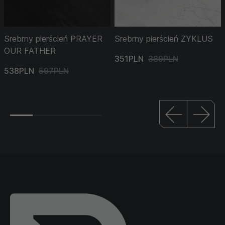
Srebrny pierścień PRAYER
Srebrny pierścień ZYKLUS
OUR FATHER
351PLN
389PLN
538PLN
597PLN