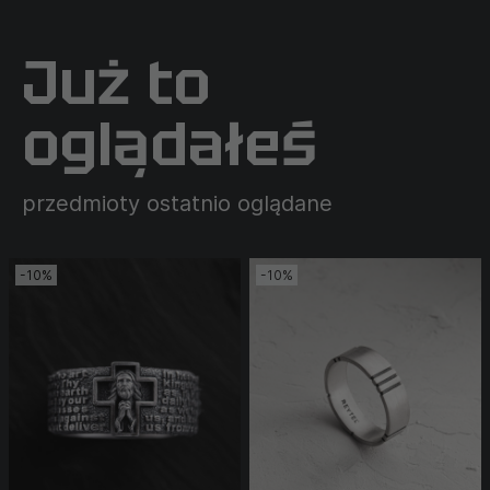
Już to
oglądałeś
przedmioty ostatnio oglądane
-10%
-10%