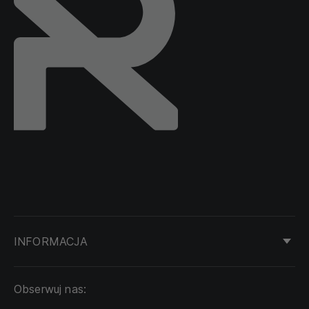
INFORMACJA
KONTAKT
Obserwuj nas:
DOSTAWA I PŁATNOŚĆ
REGULAMIN