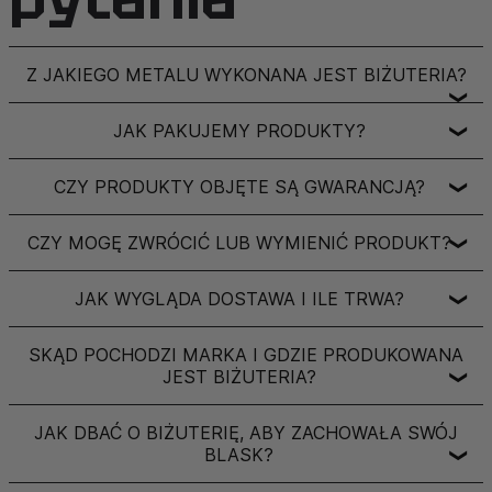
Z JAKIEGO METALU WYKONANA JEST BIŻUTERIA?
❯
JAK PAKUJEMY PRODUKTY?
❯
CZY PRODUKTY OBJĘTE SĄ GWARANCJĄ?
❯
CZY MOGĘ ZWRÓCIĆ LUB WYMIENIĆ PRODUKT?
❯
JAK WYGLĄDA DOSTAWA I ILE TRWA?
❯
SKĄD POCHODZI MARKA I GDZIE PRODUKOWANA
JEST BIŻUTERIA?
❯
JAK DBAĆ O BIŻUTERIĘ, ABY ZACHOWAŁA SWÓJ
BLASK?
❯