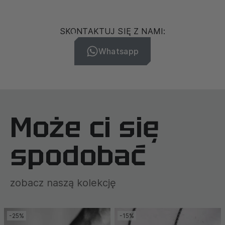
SKONTAKTUJ SIĘ Z NAMI:
Whatsapp
Może ci się
spodobać
zobacz naszą kolekcję
-25%
-15%