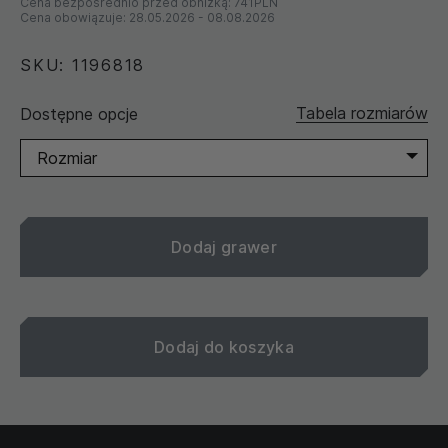
Cena bezpośrednio przed obniżką:
741PLN
Cena obowiązuje:
28.05.2026
-
08.08.2026
SKU: 1196818
Tabela rozmiarów
Dostępne opcje
Rozmiar
Dodaj grawer
Dodaj do koszyka