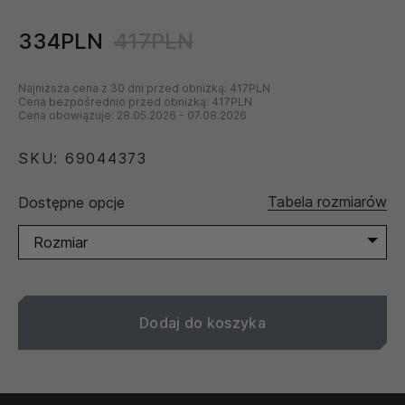
334PLN
417PLN
Najniższa cena z 30 dni przed obniżką:
417PLN
Cena bezpośrednio przed obniżką:
417PLN
Cena obowiązuje:
28.05.2026
-
07.08.2026
SKU: 69044373
Tabela rozmiarów
Dostępne opcje
Rozmiar
Dodaj do koszyka