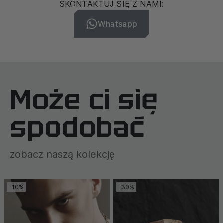
SKONTAKTUJ SIĘ Z NAMI:
Whatsapp
Może ci się
spodobać
zobacz naszą kolekcję
-10%
-30%