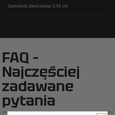
· Szerokość pierścionka: 0.34 cm
FAQ –
Najczęściej
zadawane
pytania