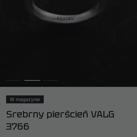
W magazynie
Srebrny pierścień VALG
3766