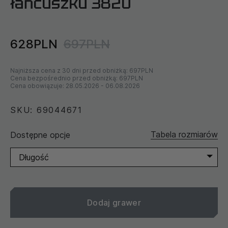
łańcuszku 3820
628PLN
697PLN
Najniższa cena z 30 dni przed obniżką:
697PLN
Cena bezpośrednio przed obniżką:
697PLN
Cena obowiązuje:
28.05.2026
-
06.08.2026
SKU: 69044671
Tabela rozmiarów
Dostępne opcje
Długość
Dodaj grawer