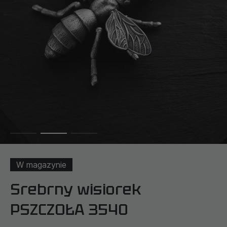
W magazynie
Srebrny wisiorek
PSZCZOŁA 3540