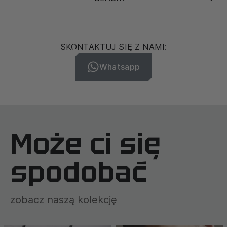
SKONTAKTUJ SIĘ Z NAMI:
Whatsapp
Może ci się
spodobać
zobacz naszą kolekcję