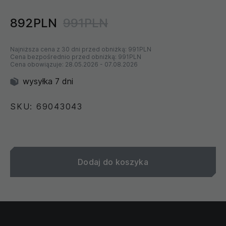
892PLN
991PLN
Najniższa cena z 30 dni przed obniżką:
991PLN
Cena bezpośrednio przed obniżką:
991PLN
Cena obowiązuje:
28.05.2026
-
07.08.2026
wysyłka 7 dni
SKU: 69043043
Dodaj do koszyka