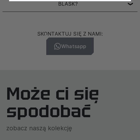
BLASK?
❯
SKONTAKTUJ SIĘ Z NAMI:
Whatsapp
Może ci się
spodobać
zobacz naszą kolekcję