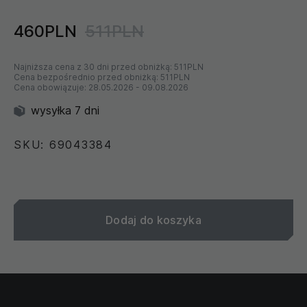
460PLN
511PLN
Najniższa cena z 30 dni przed obniżką:
511PLN
Cena bezpośrednio przed obniżką:
511PLN
Cena obowiązuje:
28.05.2026
-
09.08.2026
wysyłka 7 dni
SKU: 69043384
Dodaj do koszyka