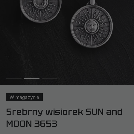
W magazynie
Srebrny wisiorek SUN and
MOON 3653