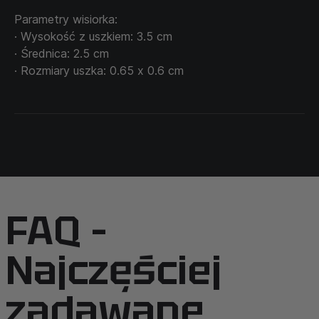
Parametry wisiorka:
· Wysokość z uszkiem: 3.5 cm
· Średnica: 2.5 cm
· Rozmiary uszka: 0.65 х 0.6 cm
FAQ –
Najczęściej
zadawane