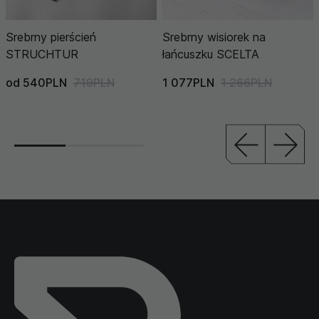
Srebrny pierścień
Srebrny wisiorek na
STRUCHTUR
łańcuszku SCELTA
od 540PLN
719PLN
1 077PLN
1 266PLN