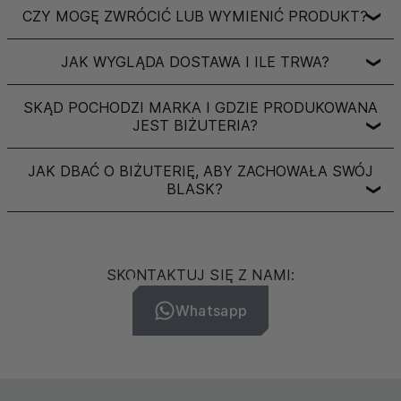
CZY MOGĘ ZWRÓCIĆ LUB WYMIENIĆ PRODUKT?
❯
JAK WYGLĄDA DOSTAWA I ILE TRWA?
❯
SKĄD POCHODZI MARKA I GDZIE PRODUKOWANA
JEST BIŻUTERIA?
❯
JAK DBAĆ O BIŻUTERIĘ, ABY ZACHOWAŁA SWÓJ
BLASK?
❯
SKONTAKTUJ SIĘ Z NAMI:
Whatsapp