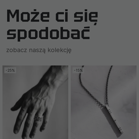
Może ci się
spodobać
zobacz naszą kolekcję
-25%
-15%