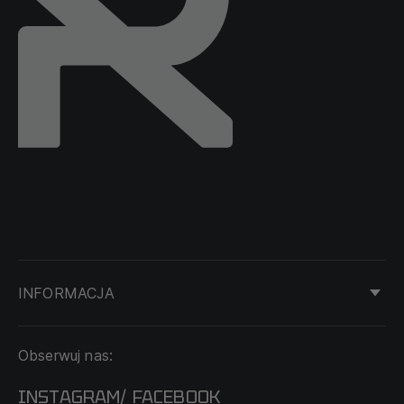
INFORMACJA
KONTAKT
Obserwuj nas:
DOSTAWA I PŁATNOŚĆ
REGULAMIN
INSTAGRAM
FACEBOOK
/
O NAS