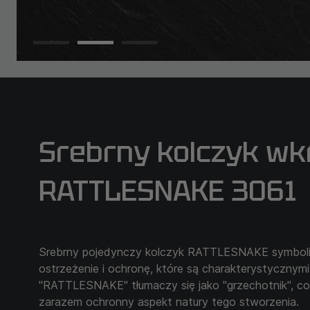
Srebrny kolczyk wk
RATTLESNAKE 3061
Srebrny pojedynczy kolczyk RATTLESNAKE symboliz
ostrzeżenie i ochronę, które są charakterystyczny
"RATTLESNAKE" tłumaczy się jako "grzechotnik", co 
zarazem ochronny aspekt natury tego stworzenia.