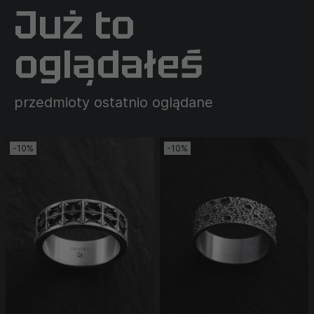
Już to
oglądałeś
przedmioty ostatnio oglądane
-10%
-10%