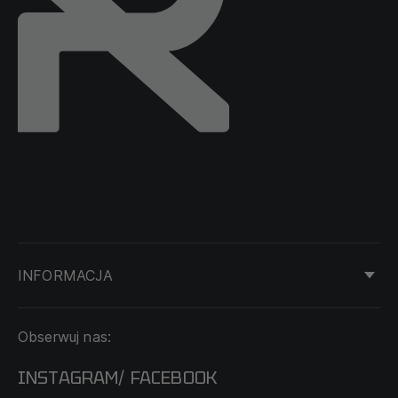
INFORMACJA
KONTAKT
Obserwuj nas:
DOSTAWA I PŁATNOŚĆ
REGULAMIN
INSTAGRAM
FACEBOOK
/
O NAS