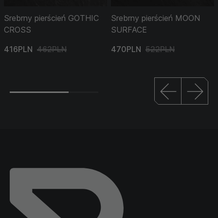
Srebrny pierścień GOTHIC
Srebrny pierścień MOON
CROSS
SURFACE
416PLN
462PLN
470PLN
522PLN