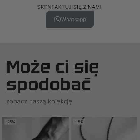
SKONTAKTUJ SIĘ Z NAMI:
Whatsapp
Może ci się
spodobać
zobacz naszą kolekcję
-25%
-15%