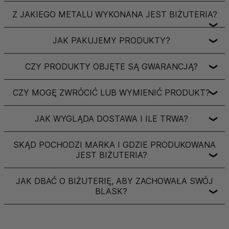
Z JAKIEGO METALU WYKONANA JEST BIŻUTERIA?
❯
JAK PAKUJEMY PRODUKTY?
❯
CZY PRODUKTY OBJĘTE SĄ GWARANCJĄ?
❯
CZY MOGĘ ZWRÓCIĆ LUB WYMIENIĆ PRODUKT?
❯
JAK WYGLĄDA DOSTAWA I ILE TRWA?
❯
SKĄD POCHODZI MARKA I GDZIE PRODUKOWANA
JEST BIŻUTERIA?
❯
JAK DBAĆ O BIŻUTERIĘ, ABY ZACHOWAŁA SWÓJ
BLASK?
❯