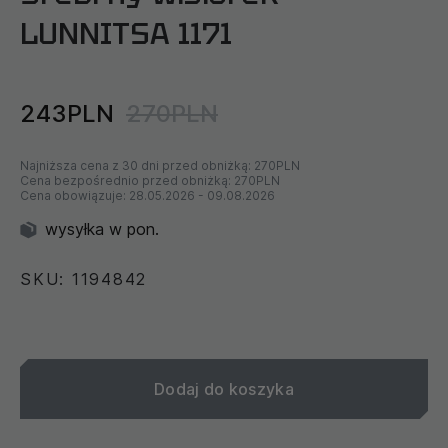
LUNNITSA 1171
243PLN
270PLN
Najniższa cena z 30 dni przed obniżką:
270PLN
Cena bezpośrednio przed obniżką:
270PLN
Cena obowiązuje:
28.05.2026
-
09.08.2026
wysyłka w pon.
SKU: 1194842
Dodaj do koszyka