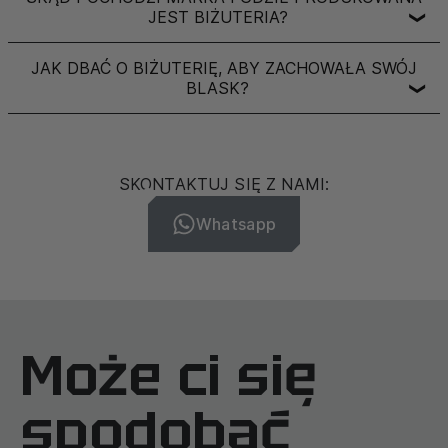
JEST BIŻUTERIA?
❯
JAK DBAĆ O BIŻUTERIĘ, ABY ZACHOWAŁA SWÓJ
BLASK?
❯
SKONTAKTUJ SIĘ Z NAMI:
Whatsapp
Może ci się
spodobać