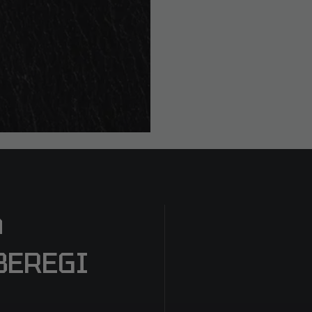
a
BEREGI