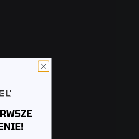
ERWSZE
NIE!