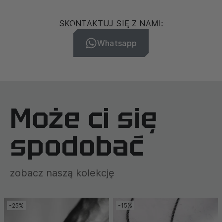
SKONTAKTUJ SIĘ Z NAMI:
Whatsapp
Może ci się
spodobać
zobacz naszą kolekcję
-25%
-15%