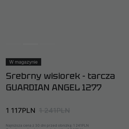
W magazynie
Srebrny wisiorek - tarcza
GUARDIAN ANGEL 1277
1 117PLN
1 241PLN
Najniższa cena z 30 dni przed obniżką:
1 241PLN