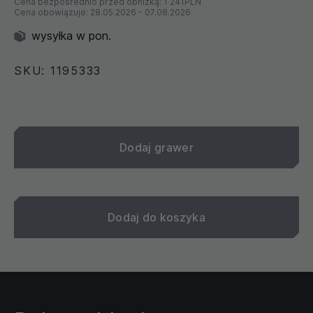
Cena bezpośrednio przed obniżką:
1 241PLN
Cena obowiązuje:
28.05.2026
-
07.08.2026
wysyłka w pon.
SKU: 1195333
Dodaj grawer
Dodaj do koszyka