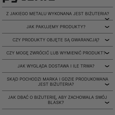
Z JAKIEGO METALU WYKONANA JEST BIŻUTERIA?
❯
JAK PAKUJEMY PRODUKTY?
❯
CZY PRODUKTY OBJĘTE SĄ GWARANCJĄ?
❯
CZY MOGĘ ZWRÓCIĆ LUB WYMIENIĆ PRODUKT?
❯
JAK WYGLĄDA DOSTAWA I ILE TRWA?
❯
SKĄD POCHODZI MARKA I GDZIE PRODUKOWANA
JEST BIŻUTERIA?
❯
JAK DBAĆ O BIŻUTERIĘ, ABY ZACHOWAŁA SWÓJ
BLASK?
❯