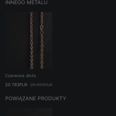
INNEGO METALU
Czerwone złoto
20 783PLN
29 690PLN
POWIĄZANE PRODUKTY