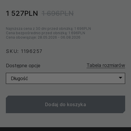
1 527PLN
1 696PLN
Najniższa cena z 30 dni przed obniżką:
1 696PLN
Cena bezpośrednio przed obniżką:
1 696PLN
Cena obowiązuje:
28.05.2026
-
06.08.2026
SKU: 1196257
Tabela rozmiarów
Dostępne opcje
Długość
Dodaj do koszyka