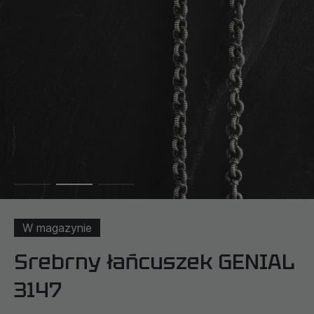
W magazynie
Srebrny łańcuszek GENIAL
3147