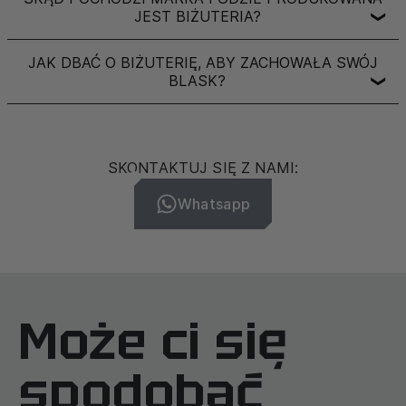
JEST BIŻUTERIA?
❯
JAK DBAĆ O BIŻUTERIĘ, ABY ZACHOWAŁA SWÓJ
BLASK?
❯
SKONTAKTUJ SIĘ Z NAMI:
Whatsapp
Może ci się
spodobać