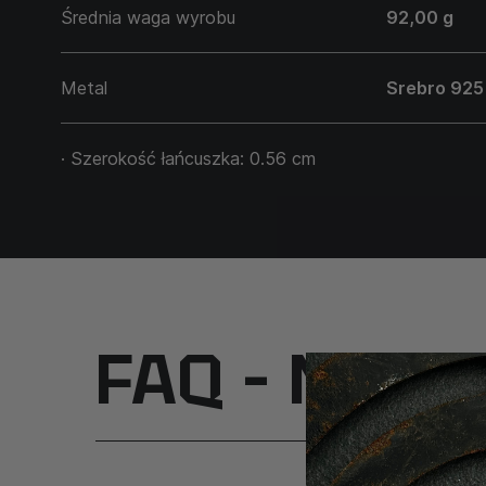
Średnia waga wyrobu
92,00 g
Metal
Srebro 925
· Szerokość łańcuszka: 0.56 cm
FAQ – Najcz