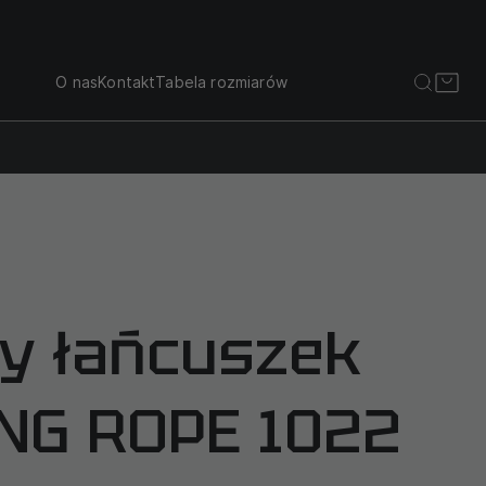
O nas
Kontakt
Tabela rozmiarów
y łańcuszek
NG ROPE 1022