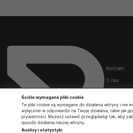
Kontakt
O nas
Mapa serwi
Ściśle wymagane pliki cookie
Zamówienia
Te pliki cookie są wymagane do działania witryny i nie m
wyłącznie w odpowiedzi na Twoje działania, takie jak ję
prywatności. Możesz ustawić przeglądarkę tak, aby zab
sposób działania naszej witryny.
Obserwuj na
Analizy i statystyki