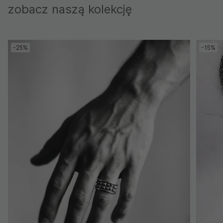
zobacz naszą kolekcję
-25%
-15%