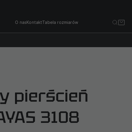
O nas
Kontakt
Tabela rozmiarów
y pierścień
AYAS 3108