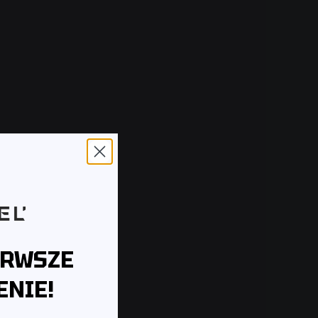
ERWSZE
NIE!