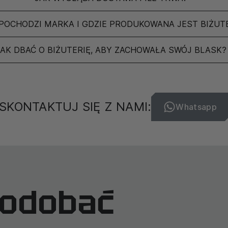
POCHODZI MARKA I GDZIE PRODUKOWANA JEST BIŻUT
JAK DBAĆ O BIŻUTERIĘ, ABY ZACHOWAŁA SWÓJ BLASK?
SKONTAKTUJ SIĘ Z NAMI:
Whatsapp
podobać