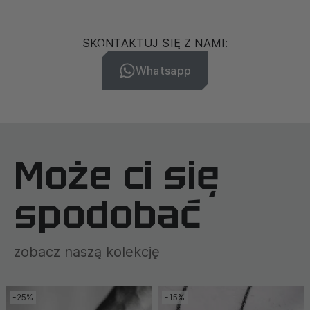
SKONTAKTUJ SIĘ Z NAMI:
Whatsapp
Może ci się
spodobać
zobacz naszą kolekcję
-25%
-15%