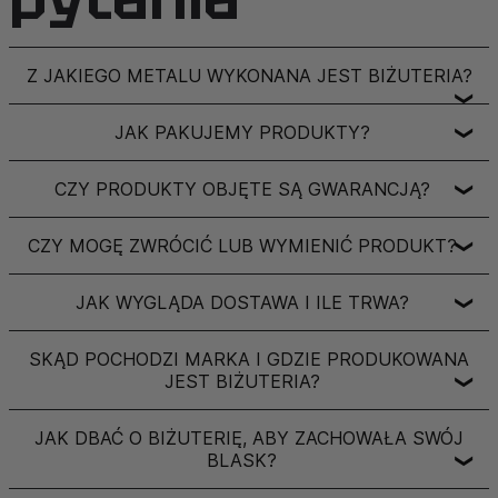
Z JAKIEGO METALU WYKONANA JEST BIŻUTERIA?
❯
JAK PAKUJEMY PRODUKTY?
❯
CZY PRODUKTY OBJĘTE SĄ GWARANCJĄ?
❯
CZY MOGĘ ZWRÓCIĆ LUB WYMIENIĆ PRODUKT?
❯
JAK WYGLĄDA DOSTAWA I ILE TRWA?
❯
SKĄD POCHODZI MARKA I GDZIE PRODUKOWANA
JEST BIŻUTERIA?
❯
JAK DBAĆ O BIŻUTERIĘ, ABY ZACHOWAŁA SWÓJ
BLASK?
❯