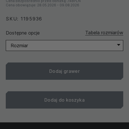
Cena bezpośrednio przed obniżką:
748PLN
Cena obowiązuje:
28.05.2026
-
09.08.2026
SKU: 1195936
Tabela rozmiarów
Dostępne opcje
Rozmiar
Dodaj grawer
Dodaj do koszyka