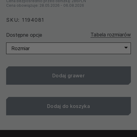
Cena bezpośrednio przed obniżką:
286PLN
Cena obowiązuje:
28.05.2026
-
06.08.2026
SKU: 1194081
Tabela rozmiarów
Dostępne opcje
Rozmiar
Dodaj grawer
Dodaj do koszyka