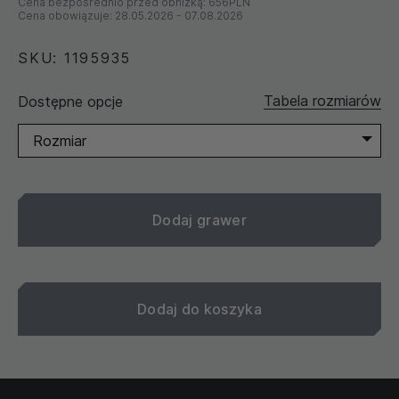
Cena bezpośrednio przed obniżką:
656PLN
Cena obowiązuje:
28.05.2026
-
07.08.2026
SKU: 1195935
Tabela rozmiarów
Dostępne opcje
Rozmiar
Dodaj grawer
Dodaj do koszyka