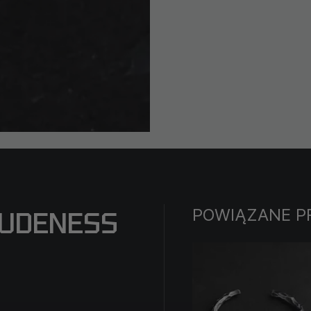
POWIĄZANE P
RUDENESS