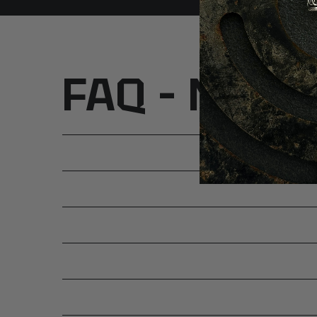
FAQ – Najcz