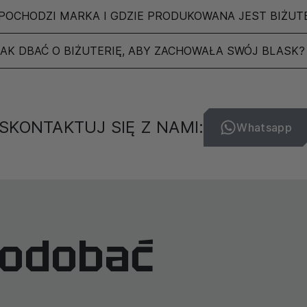
POCHODZI MARKA I GDZIE PRODUKOWANA JEST BIŻUT
JAK DBAĆ O BIŻUTERIĘ, ABY ZACHOWAŁA SWÓJ BLASK?
SKONTAKTUJ SIĘ Z NAMI:
Whatsapp
podobać