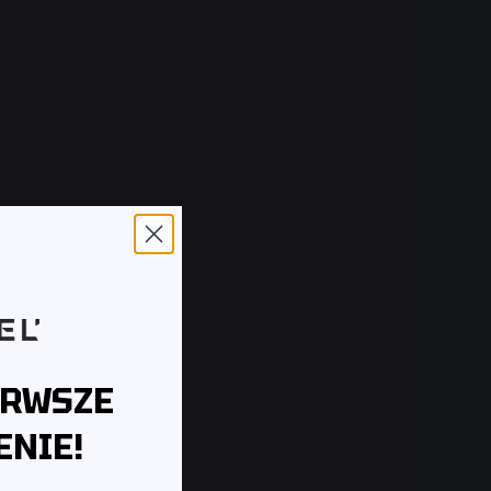
ERWSZE
NIE!