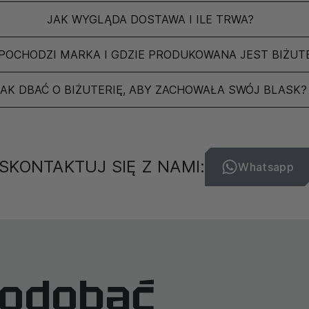
JAK WYGLĄDA DOSTAWA I ILE TRWA?
POCHODZI MARKA I GDZIE PRODUKOWANA JEST BIŻUT
JAK DBAĆ O BIŻUTERIĘ, ABY ZACHOWAŁA SWÓJ BLASK?
SKONTAKTUJ SIĘ Z NAMI:
Whatsapp
podobać