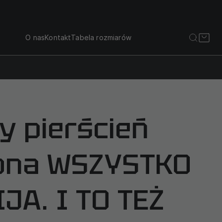
O nas
Kontakt
Tabela rozmiarów
y pierścień
ona WSZYSTKO
JA. I TO TEŻ