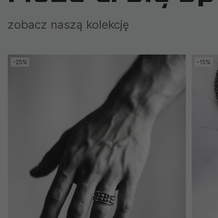
zobacz naszą kolekcję
-25%
-15%