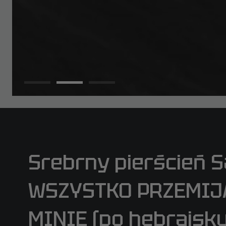
Srebrny pierścień 
WSZYSTKO PRZEMIJA.
MINIE (po hebrajsk