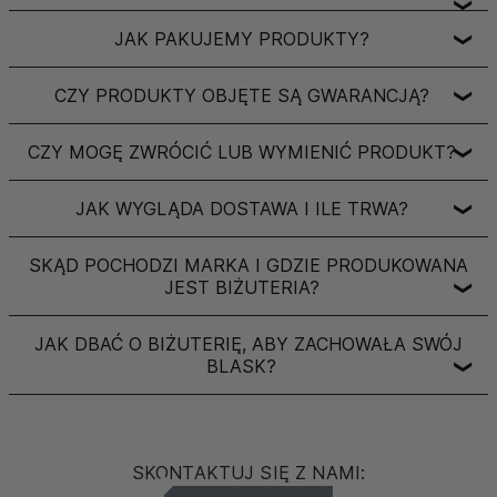
❯
JAK PAKUJEMY PRODUKTY?
❯
CZY PRODUKTY OBJĘTE SĄ GWARANCJĄ?
❯
CZY MOGĘ ZWRÓCIĆ LUB WYMIENIĆ PRODUKT?
❯
JAK WYGLĄDA DOSTAWA I ILE TRWA?
❯
SKĄD POCHODZI MARKA I GDZIE PRODUKOWANA
JEST BIŻUTERIA?
❯
JAK DBAĆ O BIŻUTERIĘ, ABY ZACHOWAŁA SWÓJ
BLASK?
❯
SKONTAKTUJ SIĘ Z NAMI: