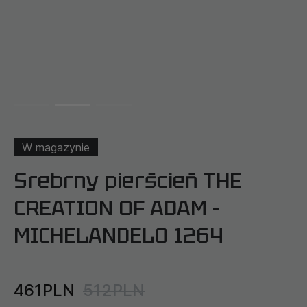
W magazynie
Srebrny pierścień THE
CREATION OF ADAM -
MICHELANDELO 1264
461PLN
512PLN