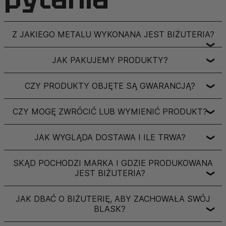
Z JAKIEGO METALU WYKONANA JEST BIŻUTERIA?
❯
JAK PAKUJEMY PRODUKTY?
❯
CZY PRODUKTY OBJĘTE SĄ GWARANCJĄ?
❯
CZY MOGĘ ZWRÓCIĆ LUB WYMIENIĆ PRODUKT?
❯
JAK WYGLĄDA DOSTAWA I ILE TRWA?
❯
SKĄD POCHODZI MARKA I GDZIE PRODUKOWANA
JEST BIŻUTERIA?
❯
JAK DBAĆ O BIŻUTERIĘ, ABY ZACHOWAŁA SWÓJ
BLASK?
❯