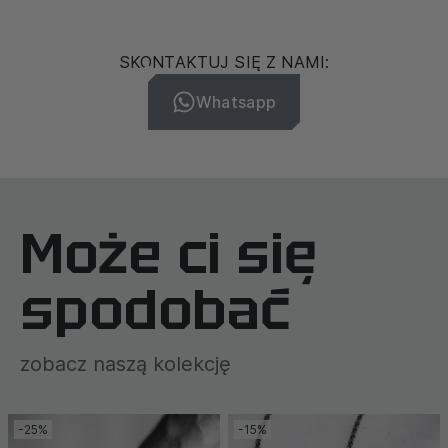
SKONTAKTUJ SIĘ Z NAMI:
Whatsapp
Może ci się
spodobać
zobacz naszą kolekcję
-25%
-15%