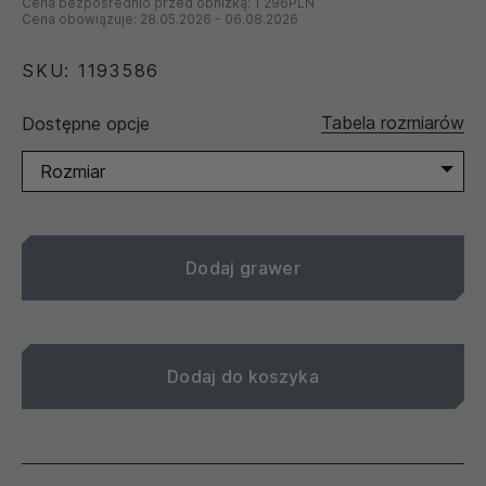
Cena bezpośrednio przed obniżką:
1 296PLN
Cena obowiązuje:
28.05.2026
-
06.08.2026
SKU: 1193586
Tabela rozmiarów
Dostępne opcje
Rozmiar
Dodaj grawer
Dodaj do koszyka