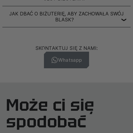
JAK DBAĆ O BIŻUTERIĘ, ABY ZACHOWAŁA SWÓJ
BLASK?
❯
SKONTAKTUJ SIĘ Z NAMI:
Whatsapp
Może ci się
spodobać