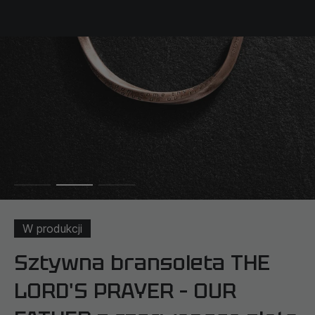
W produkcji
Sztywna bransoleta THE
LORD'S PRAYER – OUR