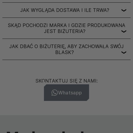
JAK WYGLĄDA DOSTAWA I ILE TRWA?
❯
SKĄD POCHODZI MARKA I GDZIE PRODUKOWANA
JEST BIŻUTERIA?
❯
JAK DBAĆ O BIŻUTERIĘ, ABY ZACHOWAŁA SWÓJ
BLASK?
❯
SKONTAKTUJ SIĘ Z NAMI:
Whatsapp