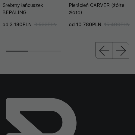
Srebrny łańcuszek
Pierścień CARVER (żółte
BEPALING
złoto)
od 3 180PLN
3 533PLN
od 10 780PLN
15 400PLN