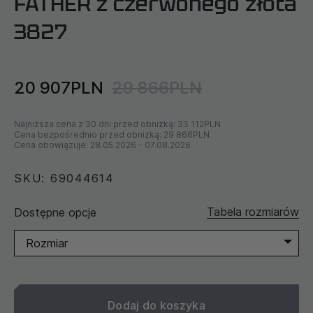
FATHER z czerwonego złota
3827
20 907PLN
29 866PLN
Najniższa cena z 30 dni przed obniżką:
33 112PLN
Cena bezpośrednio przed obniżką:
29 866PLN
Cena obowiązuje:
28.05.2026
-
07.08.2026
SKU: 69044614
Tabela rozmiarów
Dostępne opcje
Rozmiar
Dodaj do koszyka