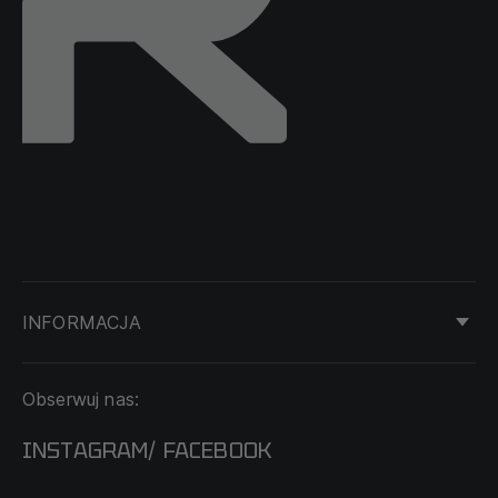
INFORMACJA
KONTAKT
Obserwuj nas:
DOSTAWA I PŁATNOŚĆ
REGULAMIN
INSTAGRAM
FACEBOOK
/
O NAS
CECHA PROBIERCZA