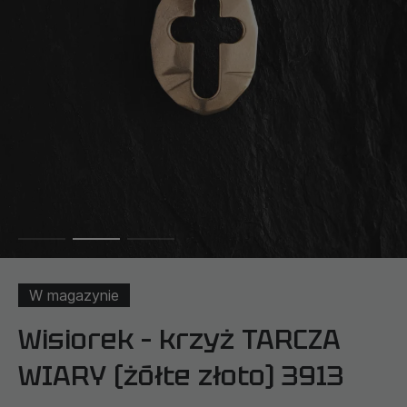
W magazynie
Wisiorek – krzyż TARCZA
WIARY (żółte złoto) 3913