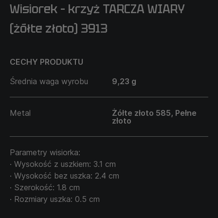
Wisiorek – krzyż TARCZA WIARY
(żółte złoto) 3913
CECHY PRODUKTU
Średnia waga wyrobu
9,23 g
Metal
Żółte złoto 585, Pełne
złoto
Parametry wisiorka:
· Wysokość z uszkiem: 3.1 cm
· Wysokość bez uszka: 2.4 cm
· Szerokość: 1.8 cm
· Rozmiary uszka: 0.5 cm