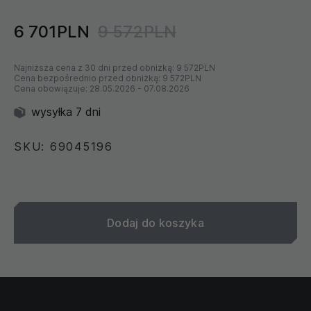
6 701PLN
9 572PLN
Najniższa cena z 30 dni przed obniżką:
9 572PLN
Cena bezpośrednio przed obniżką:
9 572PLN
Cena obowiązuje:
28.05.2026
-
07.08.2026
wysyłka 7 dni
SKU: 69045196
Dodaj do koszyka