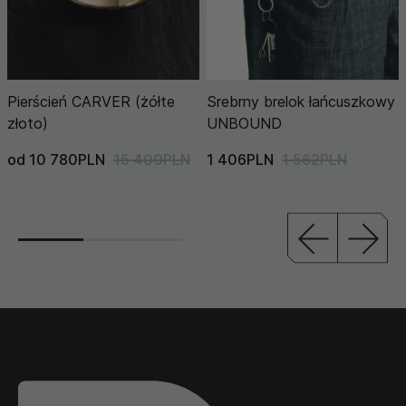
Pierścień CARVER (żółte
Srebrny brelok łańcuszkowy
złoto)
UNBOUND
od 10 780PLN
15 400PLN
1 406PLN
1 562PLN