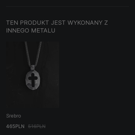
TEN PRODUKT JEST WYKONANY Z
INNEGO METALU
Srebro
465PLN
516PLN