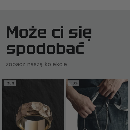
Może ci się
spodobać
zobacz naszą kolekcję
-30%
-10%