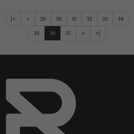
|<
<
29
30
31
32
33
34
35
36
37
>
>|