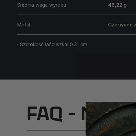
Średnia waga wyrobu
46,22 g
Metal
Czerwone z
· Szerokość łańcuszka: 0.31 cm
FAQ – Najcz