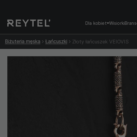
Dla kobiet
Wisiorki
Brans
Biżuteria męska
Łańcuszki
Złoty łańcuszek VEIOVIS