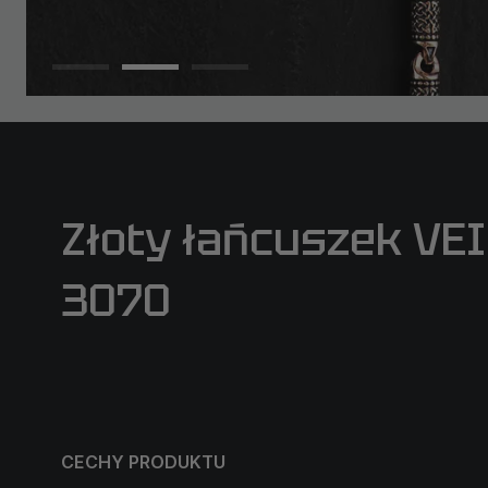
Złoty łańcuszek VE
3070
CECHY PRODUKTU