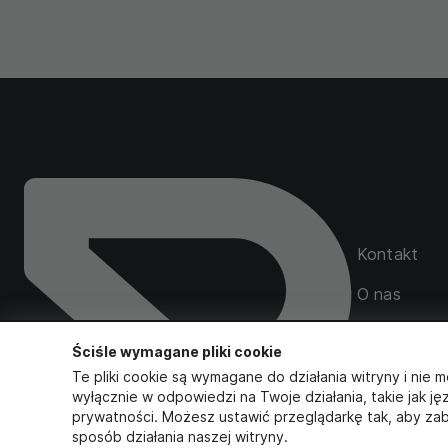
Kontakt
O nas
Mapa serwi
Ściśle wymagane pliki cookie
Zamówienia
Te pliki cookie są wymagane do działania witryny i nie m
wyłącznie w odpowiedzi na Twoje działania, takie jak ję
prywatności. Możesz ustawić przeglądarkę tak, aby zab
sposób działania naszej witryny.
Obserwuj na